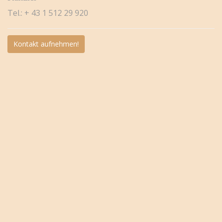
Tel.: + 43 1 512 29 920
Kontakt aufnehmen!