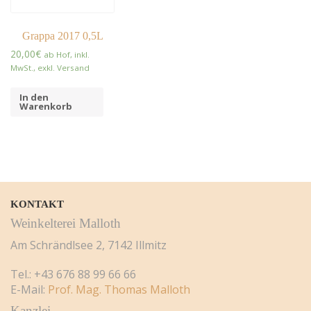
Grappa 2017 0,5L
20,00
€
ab Hof, inkl.
MwSt., exkl. Versand
In den
Warenkorb
KONTAKT
Weinkelterei Malloth
Am Schrändlsee 2, 7142 Illmitz
Tel.: +43 676 88 99 66 66
E-Mail:
Prof. Mag. Thomas Malloth
Kanzlei