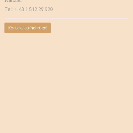
Tel.: + 43 1 512 29 920
Kontakt aufnehmen!