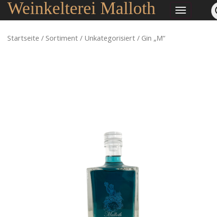
Weinkelterei Malloth
Startseite
/
Sortiment
/
Unkategorisiert
/ Gin „M“