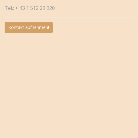
Tel.: + 43 1 512 29 920
Kontakt aufnehmen!