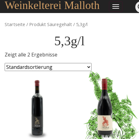
Weinkelterei Malloth
Startseite
/ Produkt Säuregehalt / 5,3g/l
5,3g/l
Zeigt alle 2 Ergebnisse