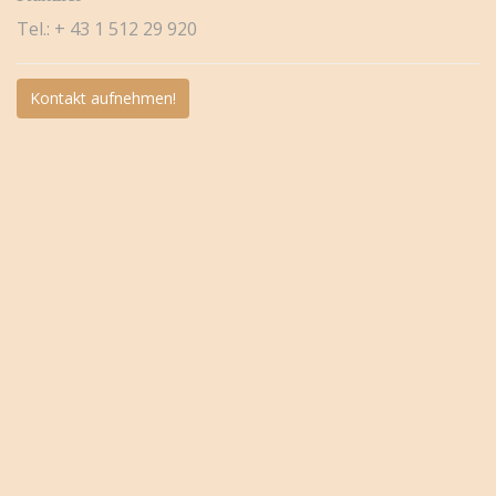
Tel.: + 43 1 512 29 920
Kontakt aufnehmen!